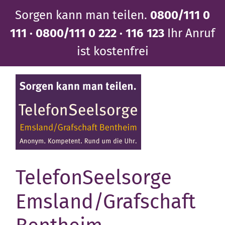
Direkt
Sorgen kann man teilen.
0800/111 0
zum
Inhalt
111 · 0800/111 0 222 · 116 123
Ihr Anruf
ist kostenfrei
TelefonSeelsorge
Emsland/Grafschaft